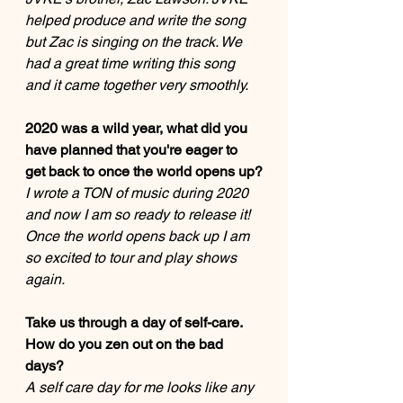
helped produce and write the song 
but Zac is singing on the track. We 
had a great time writing this song 
and it came together very smoothly. 
2020 was a wild year, what did you 
have planned that you're eager to 
get back to once the world opens up?
I wrote a TON of music during 2020 
and now I am so ready to release it! 
Once the world opens back up I am 
so excited to tour and play shows 
again. 
Take us through a day of self-care. 
How do you zen out on the bad 
days?
A self care day for me looks like any 